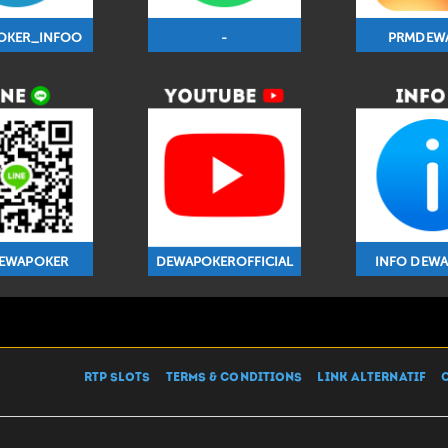
OKER_INFOO
-
PRMDEW
EWAPOKER
DEWAPOKEROFFICIAL
INFO DEW
RTP SLOTS
TERMS & CONDITIONS
LINK ALTERNATIF