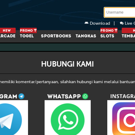
Download |
Live
NEW
PROMO
PROMO
ARCADE
TOGEL
SPORTBOOKS
TANGKAS
SLOTS
TEMB
HUBUNGI KAMI
emiliki komentar/pertanyaan, silahkan hubungi kami melalui bantuan