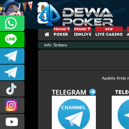
-
PROMO
PROMO
NEW
POKER
IDNLIVE
LIVE CASINO
CS2DEWAPOKER
Info Terbaru:
dewapoker_infoo
dewapoker_info
Apabila Anda m
prmdewapkr
prmdewapkr
DEWAPOKEROFFICIAL