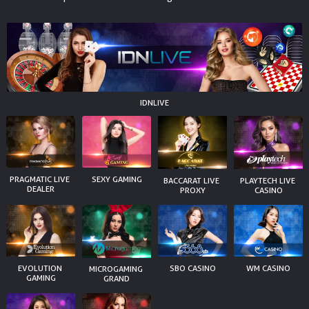
NEW
TANGKAS
RTP
DEPOSIT
IDNLIVE
WITHDRAW
PROMOSI
DOWNLOAD APLIKASI
PRAGMATIC LIVE 
SEXY GAMING
BACCARAT LIVE 
PLAYTECH LIVE 
DEALER
PROXY
CASINO
REFERRAL
JACKPOT
VIP MEMBER
EVOLUTION 
SBO CASINO
WM CASINO
MICROGAMING 
GAMING
GRAND
HUBUNGI KAMI