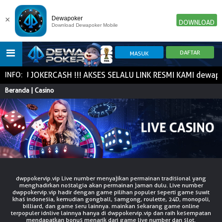
×
Dewapoker
DOWNLOAD
Download Dewapoker Mobile
RBARU JOKERCASH !!! AKSES SELALU LINK RESMI KAMI dewapo
INFO:
HOME
Beranda | Casino
POKER
SLOT GAME
IDN E-LOTTERY
NEW
NEW
SPORTBOOK
LIVE CASINO
IDNLIVE
NEW
dwppokervip.vip Live number menyajikan permainan tradisional yang
menghadirkan nostalgia akan permainan jaman dulu. Live number
TOGEL
ESPORTS
ARCADE
dwppokervip.vip hadir dengan game pilihan populer seperti game suwit
khas indonesia, kemudian gongball, samgong, roulette, 24D, monopoli,
NEW
NEW
NEW
billiard, dan game seru lainnya. mainkan sekarang game online
terpopuler idnlive lainnya hanya di dwppokervip.vip dan raih kesempatan
mendapatkan bonus menarik dari game live number dan slot.
TEMBAK IKAN
IDNRAFFLE
IDNTRADE