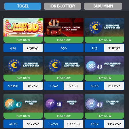
TOGEL
IDN E-LOTTERY
BUKU MIMPI
NEW
TANGKAS
RTP
DEPOSIT
WITHDRAW
414
6:50:40
656
163
7:18:51
PROMOSI
DOWNLOAD APLIKASI
REFERRAL
92196
8:3:51
1742
8:3:51
6536
8:33:51
JACKPOT
VIP MEMBER
4039
9:33:51
3259
10:33:51
1357
11:33:51
HUBUNGI KAMI