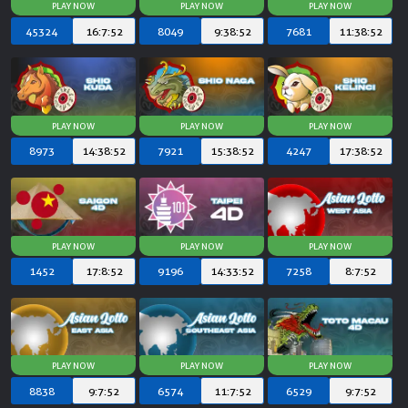
45324
16:7:51
8049
9:38:51
7681
11:38:51
8973
14:38:51
7921
15:38:51
4247
17:38:51
1452
17:8:51
9196
14:33:51
7258
8:7:51
8838
9:7:51
6574
11:7:51
6529
9:7:51