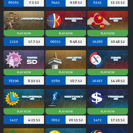
86563
7:3:51
0442
9:58:51
6345
15:23:51
2259
17:7:51
06012
8:48:51
16280
10:48:51
78396
8:33:51
9789
10:7:51
26167
14:28:51
1417
4:23:51
0052
20:13:51
1472
17:23:51