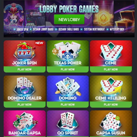
NEW
TANGKAS
RTP
DEPOSIT
WITHDRAW
PROMOSI
DOWNLOAD APLIKASI
REFERRAL
JACKPOT
VIP MEMBER
HUBUNGI KAMI