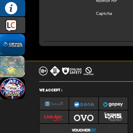
Nomor HP
INFO
Captcha
DEWAPOKER
LIVE
CHAT
WE ACCEPT :