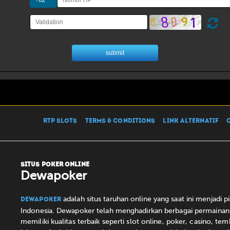
submit
RTP SLOTS
TERMS & CONDITIONS
LINK ALTERNATIF
SITUS POKER ONLINE
Dewapoker
adalah situs taruhan online yang saat ini menjadi p
Dewapoker
Indonesia. Dewapoker telah menghadirkan berbagai permainan 
memiliki kualitas terbaik seperti slot online, poker, casino, t