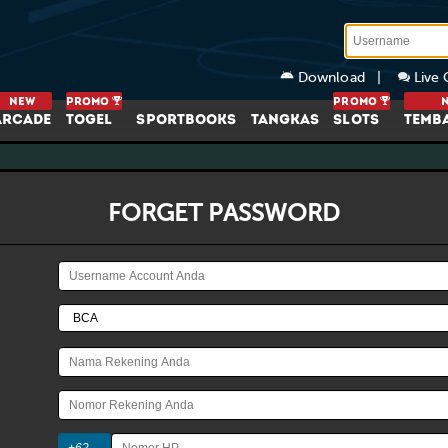
Download |
Live
NEW
PROMO
PROMO
ARCADE
TOGEL
SPORTBOOKS
TANGKAS
SLOTS
TEMB
FORGET PASSWORD