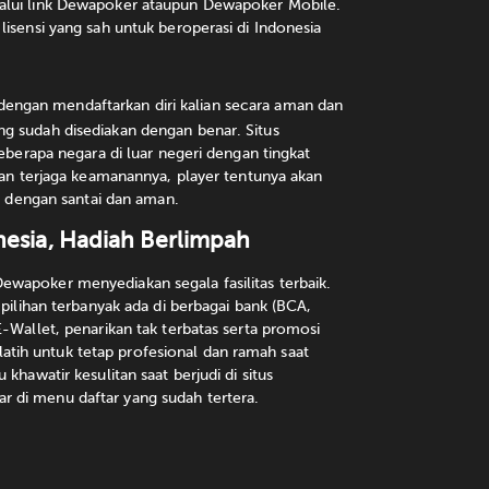
alui link Dewapoker ataupun Dewapoker Mobile.
isensi yang sah untuk beroperasi di Indonesia
ngan mendaftarkan diri kalian secara aman dan
g sudah disediakan dengan benar. Situs
eberapa negara di luar negeri dengan tingkat
kan terjaga keamanannya, player tentunya akan
e dengan santai dan aman.
nesia, Hadiah Berlimpah
wapoker menyediakan segala fasilitas terbaik.
pilihan terbanyak ada di berbagai bank (BCA,
-Wallet, penarikan tak terbatas serta promosi
ilatih untuk tetap profesional dan ramah saat
hawatir kesulitan saat berjudi di situs
 di menu daftar yang sudah tertera.