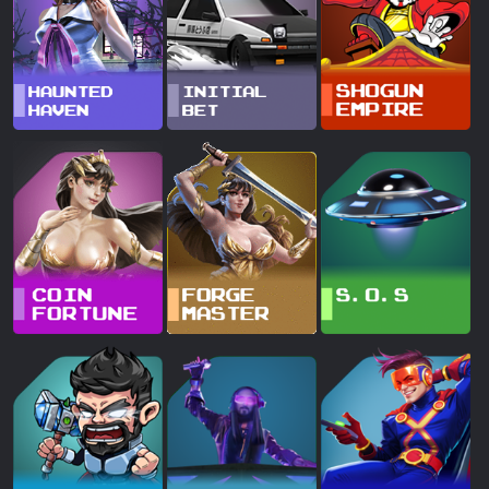
© Copyright 2026 dwppokervip.vip - All right reserved | 18+